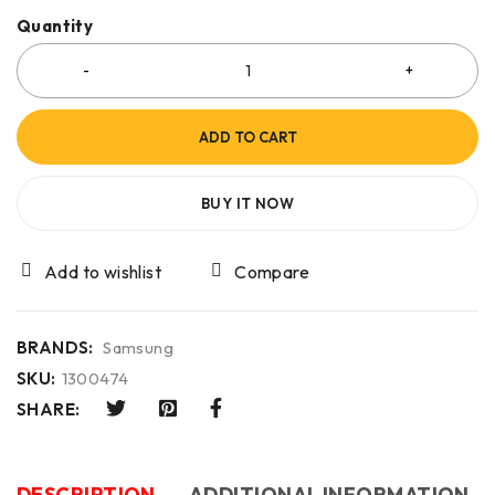
Quantity
ADD TO CART
BUY IT NOW
Compare
BRANDS:
Samsung
SKU:
1300474
SHARE:
DESCRIPTION
ADDITIONAL INFORMATION