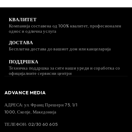
КВАЛИТЕТ
Компанија составена од 100% квалитет, професионален
однос и одлична услуга
ДОСТАВА
Бесплатна достава до вашиот дом или канцеларија
ПОДДРШКА
Техничка поддршка за сите наши уреди и соработка со
официјалните сервисни центри
ADVANCE MEDIA
АДРЕСА: ул. Франц Прешерн 75, 1/1
1000, Скопје, Македонија
ТЕЛЕФОН: 02/30 60 605