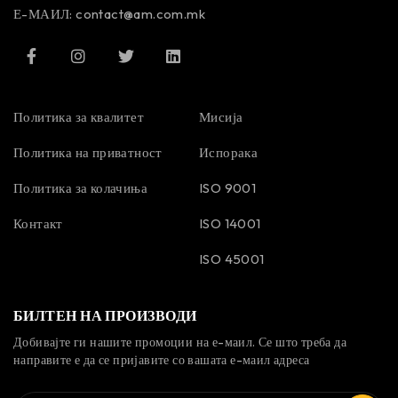
Е-МАИЛ:
contact@am.com.mk
Политика за квалитет
Мисија
Политика на приватност
Испорака
Политика за колачиња
ISO 9001
Контакт
ISO 14001
ISO 45001
БИЛТЕН НА ПРОИЗВОДИ
Добивајте ги нашите промоции на е-маил. Се што треба да
направите е да се пријавите со вашата е-маил адреса