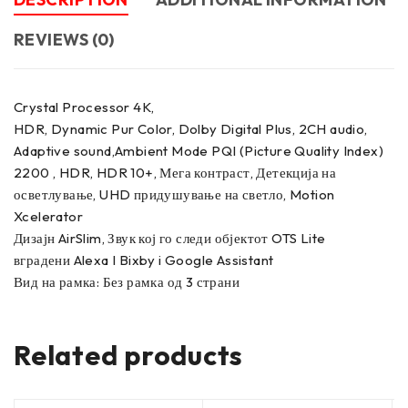
REVIEWS (0)
Crystal Processor 4K,
HDR, Dynamic Pur Color, Dolby Digital Plus, 2CH audio,
Adaptive sound,Ambient Mode PQI (Picture Quality Index)
2200 , HDR, HDR 10+, Мега контраст, Детекција на
осветлување, UHD придушување на светло, Motion
Xcelerator
Дизајн AirSlim, Звук кој го следи објектот OTS Lite
вградени Alexa I Bixby i Google Assistant
Вид на рамка: Без рамка од 3 страни
Related products