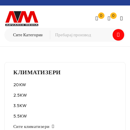
0
0
КЛИМАТИЗЕРИ
20KW
2.5KW
3.5KW
5.5KW
Сите климатизери