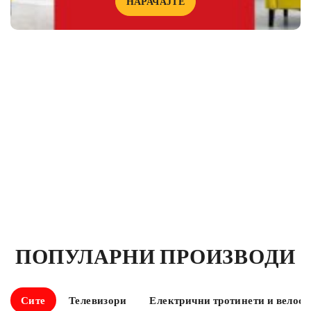
НАРАЧАЈТЕ
ПОПУЛАРНИ ПРОИЗВОДИ
Сите
Телевизори
Електрични тротинети и велос