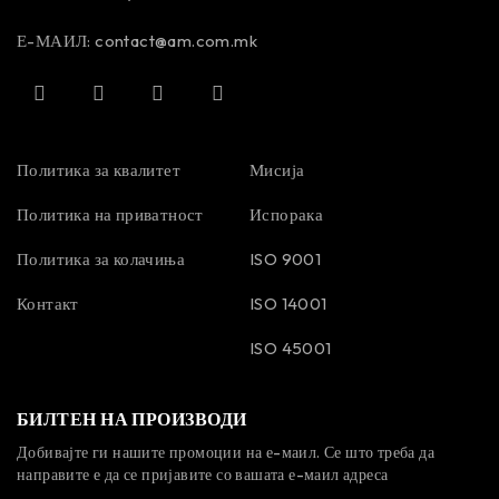
Е-МАИЛ:
contact@am.com.mk
Политика за квалитет
Мисија
Политика на приватност
Испорака
Политика за колачиња
ISO 9001
Контакт
ISO 14001
ISO 45001
БИЛТЕН НА ПРОИЗВОДИ
Добивајте ги нашите промоции на е-маил. Се што треба да
направите е да се пријавите со вашата е-маил адреса