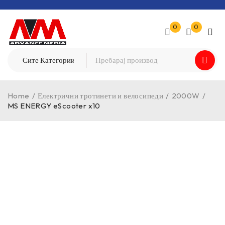
0
0
Home
/
Електрични тротинети и велосипеди
/
2000W
/
MS ENERGY eScooter x10
SOLD OUT