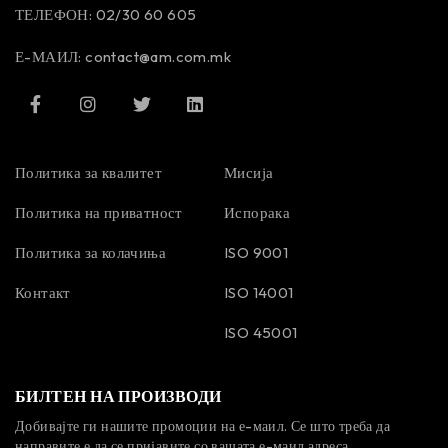
ТЕЛЕФОН: 02/30 60 605
Е-МАИЛ:
contact@am.com.mk
Политика за квалитет
Мисија
Политика на приватност
Испорака
Политика за колачиња
ISO 9001
Контакт
ISO 14001
ISO 45001
БИЛТЕН НА ПРОИЗВОДИ
Добивајте ги нашите промоции на е-маил. Се што треба да
направите е да се пријавите со вашата е-маил адреса