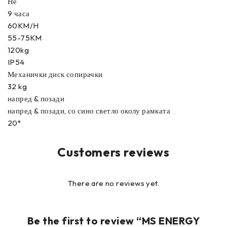
Не
9 часа
60KM/H
55-75KM
120kg
IP54
Механички диск сопирачки
32 kg
напред & позади
напред & позади, со сино светло околу рамката
20°
Customers reviews
There are no reviews yet.
Be the first to review “MS ENERGY