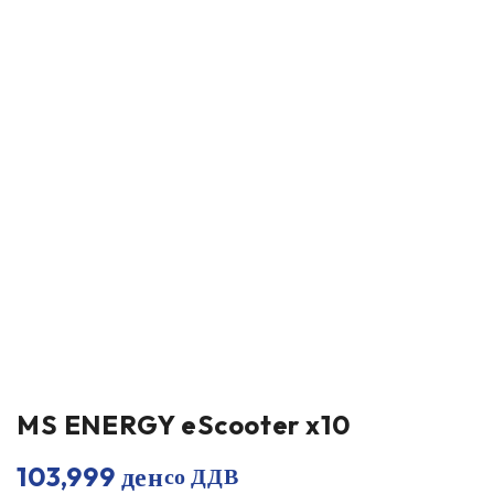
MS ENERGY eScooter x10
103,999
ден
со ДДВ