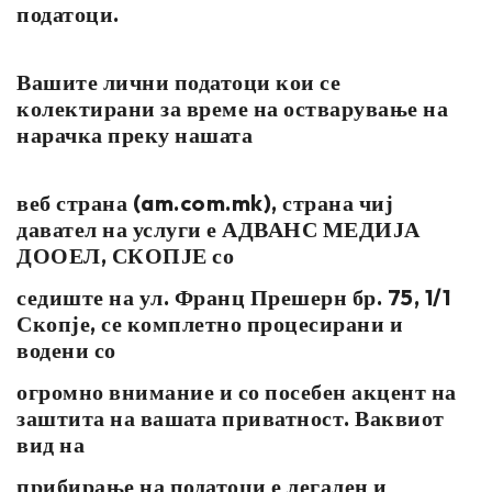
податоци.
Вашите лични податоци кои се
колектирани за време на остварување на
нарачка преку нашата
веб страна (am.com.mk), страна чиј
давател на услуги е АДВАНС МЕДИЈА
ДООЕЛ, СКОПЈЕ со
седиште на ул. Франц Прешерн бр. 75, 1/1
Скопје, се комплетно процесирани и
водени со
огромно внимание и со посебен акцент на
заштита на вашата приватност. Ваквиот
вид на
прибирање на податоци е легален и