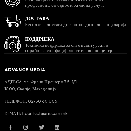
професионален однос и одлична услуга
ДОСТАВА
Бесплатна достава до вашиот дом или канцеларија
ПОДДРШКА
Техничка поддршка за сите наши уреди и
соработка со официјалните сервисни центри
ADVANCE MEDIA
АДРЕСА: ул. Франц Прешерн 75, 1/1
1000, Скопје, Македонија
ТЕЛЕФОН: 02/30 60 605
Е-МАИЛ:
contact@am.com.mk