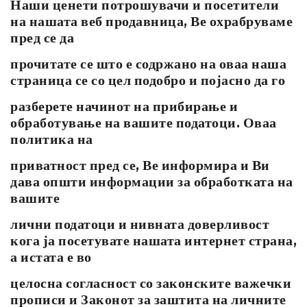
Наши ценети потрошувачи и посетители
на нашата веб продавница, Ве охрабруваме
пред се да
прочитате се што е содржано на оваа наша
страница се со цел подобро и појасно да го
разберете начинот на прибирање и
обработување на вашите податоци. Оваа
политика на
приватност пред се, Ве информира и Ви
дава општи информации за обработката на
вашите
лични податоци и нивната доверливост
кога ја посетувате нашата интернет страна,
а истата е во
целосна согласност со законските важечки
прописи и Законот за заштита на личните